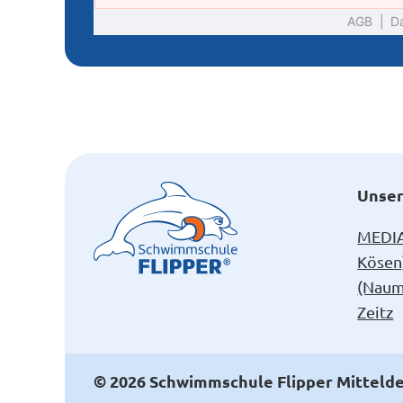
Unser
MEDIA
Kösen
(Naum
Zeitz
© 2026 Schwimmschule Flipper Mitteld