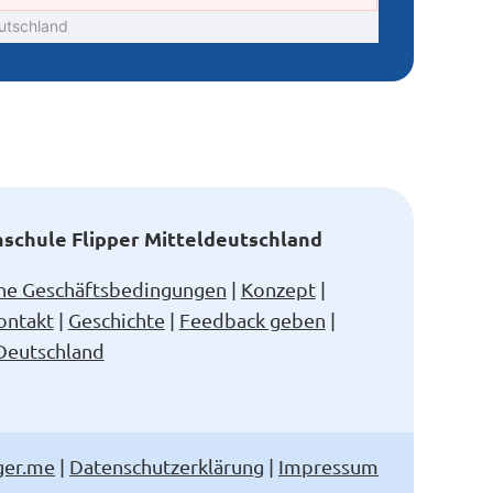
chule Flipper Mitteldeutschland
ne Geschäftsbedingungen
Konzept
ontakt
Geschichte
Feedback geben
Deutschland
ger.me
|
Datenschutzerklärung
|
Impressum