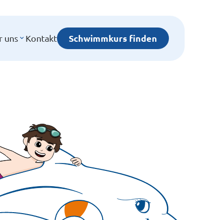
Schwimmkurs finden
r uns
Kontakt